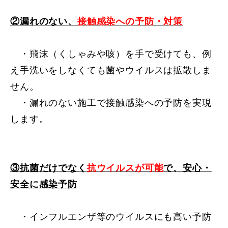
②漏れのない、
接触感染への予防・対策
・飛沫（くしゃみや咳）を手で受けても、例
え手洗いをしなくても菌やウイルスは拡散しま
せん。
・漏れのない施工で接触感染への予防を実現
します。
③抗菌だけでなく
抗ウイルスが可能
で、安心・
安全に感染予防
・インフルエンザ等のウイルスにも高い予防