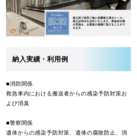
納入実績・利用例
■消防関係
救急車内における搬送者からの感染予防対策お
よび消臭
■警察関係
遺体からの感染予防対策、遺体の腐敗防止、消