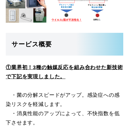
サービス概要
①業界初！3種の触媒反応を組み合わせた新技術
で下記を実現しました。
・菌の分解スピードがアップ。感染症への感
染リスクを軽減します。
・消臭性能のアップによって、不快指数を低
下させます。