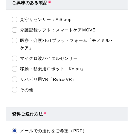
ご興味のある製品
※
見守りセンサー：AiSleep
介護記録ソフト：スマートケアMOVE
医療・介護×IoTプラットフォーム「モノミル・
ケア」
マイクロ波バイタルセンサー
移動・移乗用ロボット「Keipu」
リハビリ用VR「Reha-VR」
その他
資料ご送付方法
※
メールでの送付をご希望（PDF）